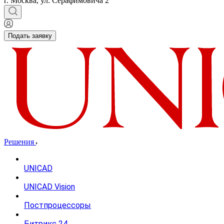
г. Москва, ул. Серафимовича 2
Подать заявку
Решения
UNICAD
UNICAD Vision
Постпроцессоры
Битрикс 24