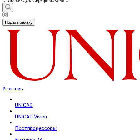
г. Москва, ул. Серафимовича 2
Подать заявку
Решения
UNICAD
UNICAD Vision
Постпроцессоры
Битрикс 24